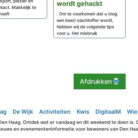
sport, plezier en
wordt gehackt
ntact. Makkelijk te
hoeft
. Om te voorkomen dat u (nog
een keer) slachtoffer wordt,
hebben wij de volgende tips
voor u. Het misbruik
Afdrukken
aag
De Wijk
Activiteiten
Kwis
DigitaalM
Wie 
Den Haag. Ontdek wat er vandaag en dit weekend te doen is. Okt
ieuws en evenementeninformatie voor bewoners van Den Ha