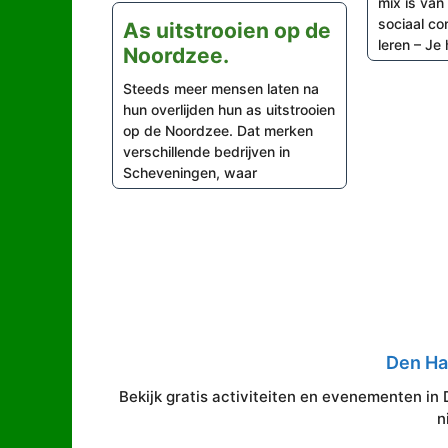
mix is van 
sociaal co
As uitstrooien op de
leren – Je 
Noordzee.
Steeds meer mensen laten na
hun overlijden hun as uitstrooien
op de Noordzee. Dat merken
verschillende bedrijven in
Scheveningen, waar
Den H
Bekijk gratis activiteiten en evenementen in 
n