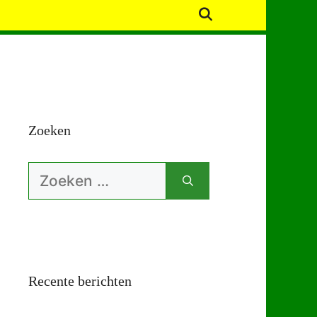
Zoeken
Zoek
naar:
Recente berichten