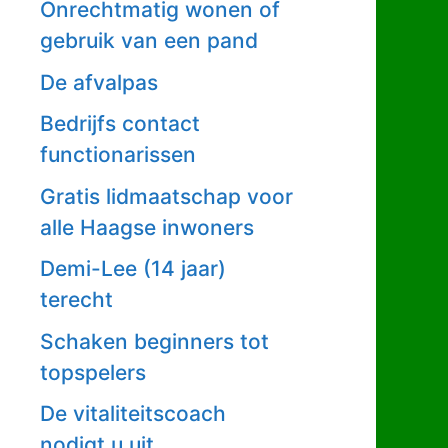
Onrechtmatig wonen of
gebruik van een pand
De afvalpas
Bedrijfs contact
functionarissen
Gratis lidmaatschap voor
alle Haagse inwoners
Demi-Lee (14 jaar)
terecht
Schaken beginners tot
topspelers
De vitaliteitscoach
nodigt u uit