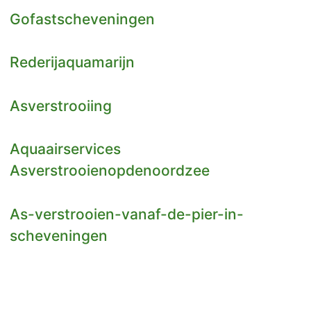
Gofastscheveningen
Rederijaquamarijn
Asverstrooiing
Aquaairservices
Asverstrooienopdenoordzee
As-verstrooien-vanaf-de-pier-in-
scheveningen