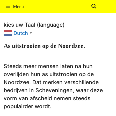
Ga
Menu
naar
de
kies uw Taal (language)
inhoud
Dutch
▼
As uitstrooien op de Noordzee.
Steeds meer mensen laten na hun
overlijden hun as uitstrooien op de
Noordzee. Dat merken verschillende
bedrijven in Scheveningen, waar deze
vorm van afscheid nemen steeds
populairder wordt.