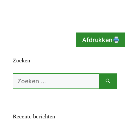
Afdrukken
Zoeken
Zoek
naar:
Recente berichten