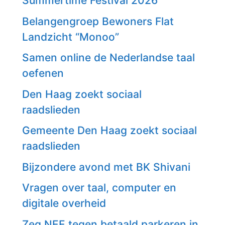
Summertime Festival 2026
Belangengroep Bewoners Flat
Landzicht “Monoo”
Samen online de Nederlandse taal
oefenen
Den Haag zoekt sociaal
raadslieden
Gemeente Den Haag zoekt sociaal
raadslieden
Bijzondere avond met BK Shivani
Vragen over taal, computer en
digitale overheid
Zeg NEE tegen betaald parkeren in