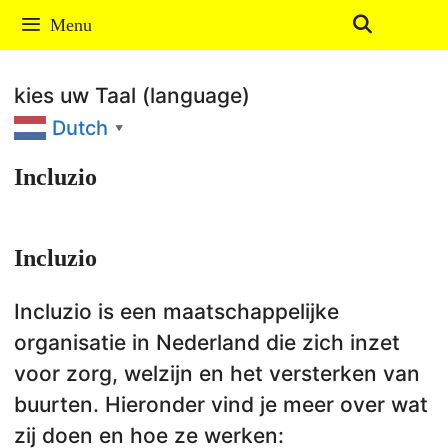
Ga
Menu
naar
de
kies uw Taal (language)
inhoud
Dutch
▼
Incluzio
Incluzio
Incluzio is een maatschappelijke
organisatie in Nederland die zich inzet
voor zorg, welzijn en het versterken van
buurten. Hieronder vind je meer over wat
zij doen en hoe ze werken: