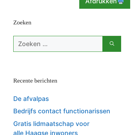
Afdrukken
Zoeken
Zoek
naar:
Recente berichten
De afvalpas
Bedrijfs contact functionarissen
Gratis lidmaatschap voor
alle Haagse inwoners