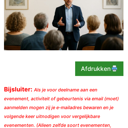
Afdrukken
Bijsluiter:
Als je voor deelname aan een
evenement, activiteit of gebeurtenis via email (moet)
aanmelden mogen zij je e-mailadres bewaren en je
volgende keer uitnodigen voor vergelijkbare
evenementen. (Alleen zelfde soort evenementen,