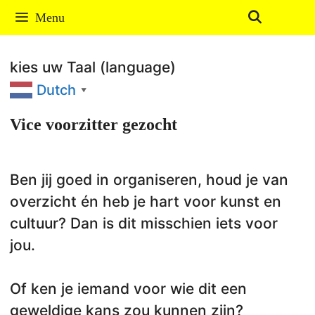
Ga
Menu
naar
de
kies uw Taal (language)
inhoud
Dutch
▼
Vice voorzitter gezocht
Ben jij goed in organiseren, houd je van
overzicht én heb je hart voor kunst en
cultuur? Dan is dit misschien iets voor
jou.
Of ken je iemand voor wie dit een
geweldige kans zou kunnen zijn?