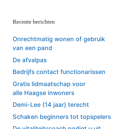
Recente berichten
Onrechtmatig wonen of gebruik
van een pand
De afvalpas
Bedrijfs contact functionarissen
Gratis lidmaatschap voor
alle Haagse inwoners
Demi-Lee (14 jaar) terecht
Schaken beginners tot topspelers
De vitaliteitscoach nodigt u uit