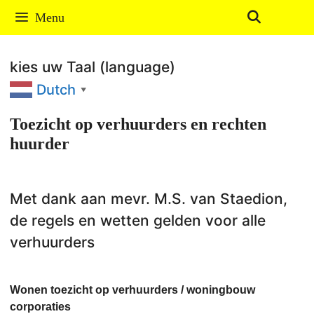
Ga
Menu
naar
de
kies uw Taal (language)
inhoud
Dutch
▼
Toezicht op verhuurders en rechten
huurder
Met dank aan mevr. M.S. van Staedion,
de regels en wetten gelden voor alle
verhuurders
Wonen toezicht op verhuurders / woningbouw
corporaties