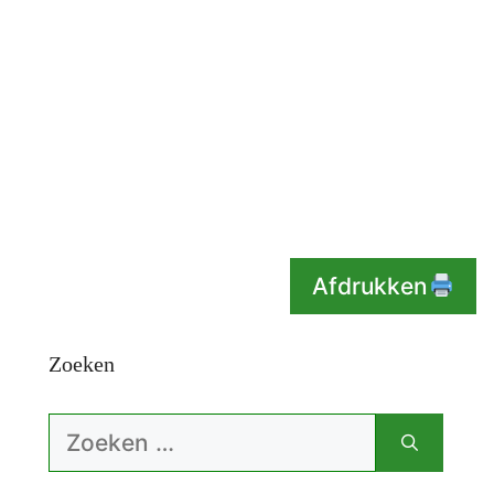
Afdrukken
Zoeken
Zoek
naar: