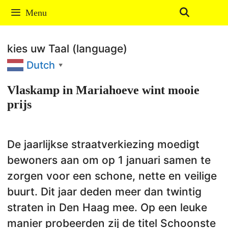
Ga
Menu
naar
de
kies uw Taal (language)
inhoud
Dutch
▼
Vlaskamp in Mariahoeve wint mooie
prijs
De jaarlijkse straatverkiezing moedigt
bewoners aan om op 1 januari samen te
zorgen voor een schone, nette en veilige
buurt. Dit jaar deden meer dan twintig
straten in Den Haag mee. Op een leuke
manier probeerden zij de titel Schoonste