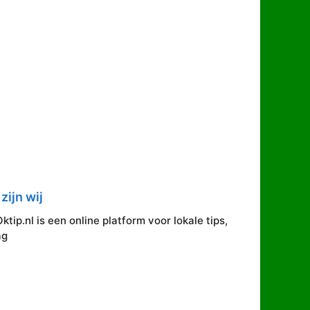
zijn wij
ip.nl is een online platform voor lokale tips,
ag