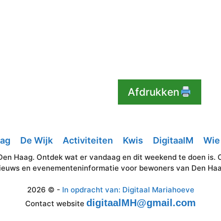
Afdrukken
aag
De Wijk
Activiteiten
Kwis
DigitaalM
Wie 
Den Haag. Ontdek wat er vandaag en dit weekend te doen is. Okt
ieuws en evenementeninformatie voor bewoners van Den Ha
2026 © -
In opdracht van: Digitaal Mariahoeve
digitaalMH@gmail.com
Contact website