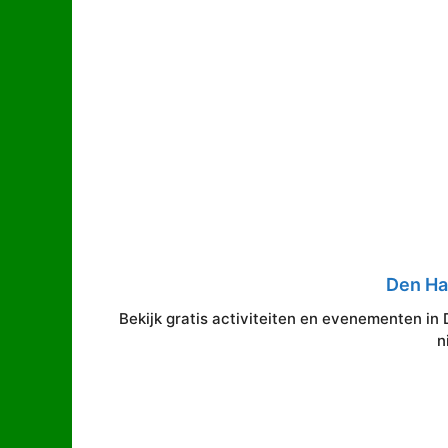
Den H
Bekijk gratis activiteiten en evenementen in 
n