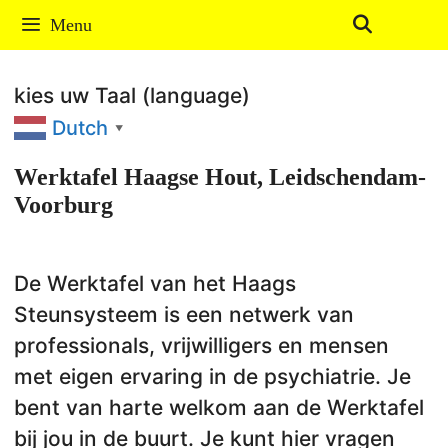
Ga
Menu
naar
de
kies uw Taal (language)
inhoud
Dutch
▼
Werktafel Haagse Hout, Leidschendam-
Voorburg
De Werktafel van het Haags
Steunsysteem is een netwerk van
professionals, vrijwilligers en mensen
met eigen ervaring in de psychiatrie. Je
bent van harte welkom aan de Werktafel
bij jou in de buurt. Je kunt hier vragen