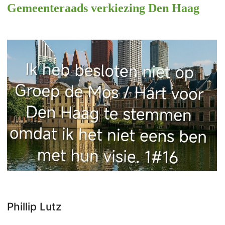
Gemeenteraads verkiezing Den Haag
Phillip Lutz