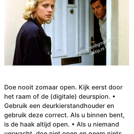
Doe nooit zomaar open. Kijk eerst door
het raam of de (digitale) deurspion. •
Gebruik een deurkierstandhouder en
gebruik deze correct. Als u binnen bent,
is de haak altijd open. • Als u niemand
verwacht, doe niet open en neem niets