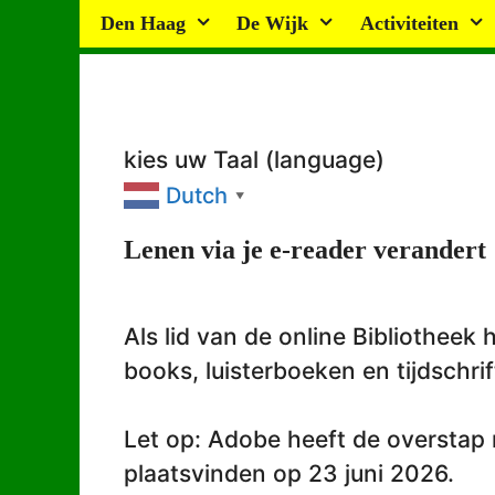
Ga
Den Haag
De Wijk
Activiteiten
naar
de
inhoud
kies uw Taal (language)
Dutch
▼
Lenen via je e-reader verandert
Als lid van de online Bibliotheek
books, luisterboeken en tijdschrif
Let op: Adobe heeft de overstap 
plaatsvinden op 23 juni 2026.