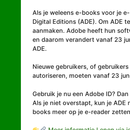
Als je weleens e-books voor je e
Digital Editions (ADE). Om ADE t
aanmaken. Adobe heeft hun sof
en daarom verandert vanaf 23 jun
ADE.
Nieuwe gebruikers, of gebruikers
autoriseren, moeten vanaf 23 ju
Gebruik je nu een Adobe ID? Dan
Als je niet overstapt, kun je ADE
books meer op je e-reader zette
Meer informatie Lenen via j