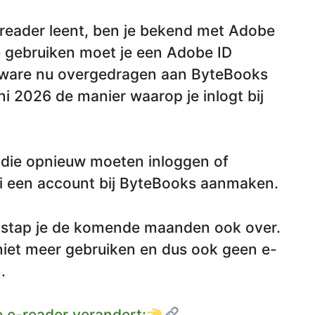
-reader leent, ben je bekend met Adobe
e gebruiken moet je een Adobe ID
tware nu overgedragen aan ByteBooks
i 2026 de manier waarop je inlogt bij
 die opnieuw moeten inloggen of
ni een account bij ByteBooks aanmaken.
 stap je de komende maanden ook over.
 niet meer gebruiken en dus ook geen e-
n.
e e-reader verandert: