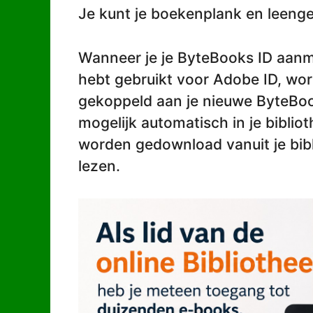
Je kunt je boekenplank en leen
Wanneer je je ByteBooks ID aanm
hebt gebruikt voor Adobe ID, wor
gekoppeld aan je nieuwe ByteBo
mogelijk automatisch in je bibli
worden gedownload vanuit je bibl
lezen.