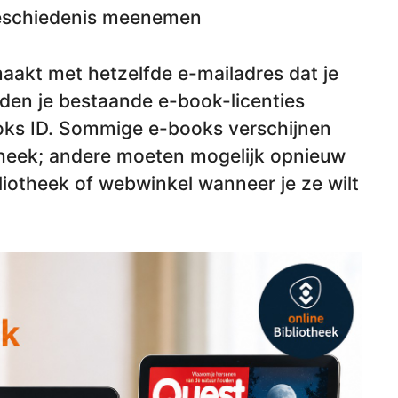
geschiedenis meenemen
aakt met hetzelfde e-mailadres dat je
den je bestaande e-book-licenties
oks ID. Sommige e-books verschijnen
otheek; andere moeten mogelijk opnieuw
iotheek of webwinkel wanneer je ze wilt