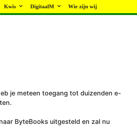
Kwis
DigitaalM
Wie zijn wij
 heb je meteen toegang tot duizenden e-
ten.
naar ByteBooks uitgesteld en zal nu