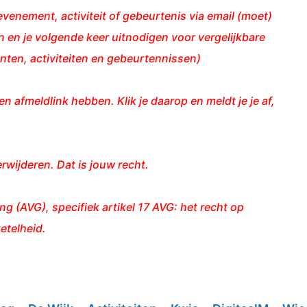
venement, activiteit of gebeurtenis via email (moet)
 en je volgende keer uitnodigen voor vergelijkbare
ten, activiteiten en gebeurtennissen)
en afmeldlink hebben. Klik je daarop en meldt je je af,
erwijderen. Dat is jouw recht.
(AVG), specifiek artikel 17 AVG: het recht op
etelheid.