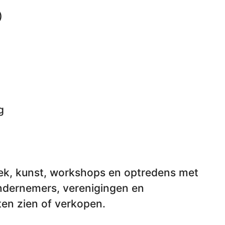
)
g
k, kunst, workshops en optredens met
ndernemers, verenigingen en
ten zien of verkopen.