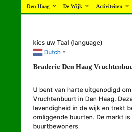
Ga
Den Haag
De Wijk
Activiteiten
naar
de
inhoud
kies uw Taal (language)
Dutch
▼
Braderie Den Haag Vruchtenbuu
U bent van harte uitgenodigd om
Vruchtenbuurt in Den Haag. Deze
levendigheid in de wijk en trekt 
omliggende buurten. De markt is
buurtbewoners.