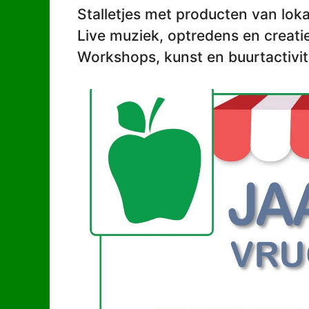
Stalletjes met producten van lok
Live muziek, optredens en creatiev
Workshops, kunst en buurtactivit