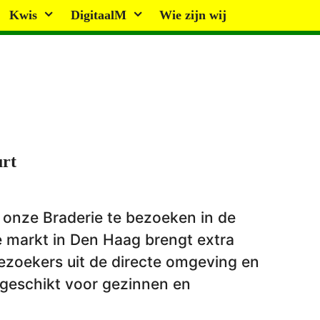
Kwis
DigitaalM
Wie zijn wij
rt
 onze Braderie te bezoeken in de
 markt in Den Haag brengt extra
bezoekers uit de directe omgeving en
 geschikt voor gezinnen en