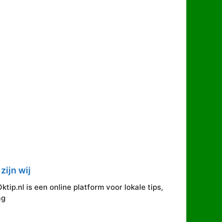
zijn wij
ip.nl is een online platform voor lokale tips,
ag