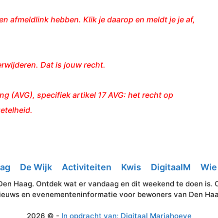
en afmeldlink hebben. Klik je daarop en meldt je je af,
erwijderen. Dat is jouw recht.
(AVG), specifiek artikel 17 AVG: het recht op
etelheid.
aag
De Wijk
Activiteiten
Kwis
DigitaalM
Wie 
Den Haag. Ontdek wat er vandaag en dit weekend te doen is. Okt
ieuws en evenementeninformatie voor bewoners van Den Ha
2026 © -
In opdracht van: Digitaal Mariahoeve