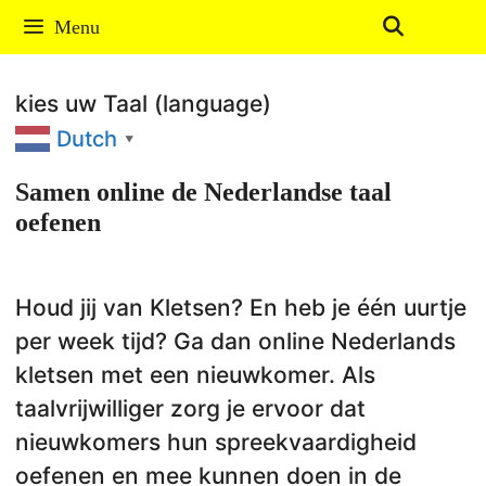
Ga
Menu
naar
de
kies uw Taal (language)
inhoud
Dutch
▼
Samen online de Nederlandse taal
oefenen
Houd jij van Kletsen? En heb je één uurtje
per week tijd? Ga dan online Nederlands
kletsen met een nieuwkomer. Als
taalvrijwilliger zorg je ervoor dat
nieuwkomers hun spreekvaardigheid
oefenen en mee kunnen doen in de