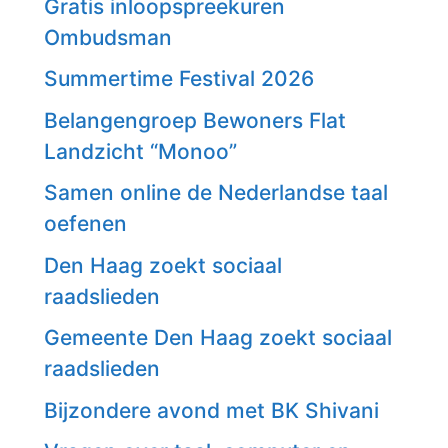
Gratis inloopspreekuren
Ombudsman
Summertime Festival 2026
Belangengroep Bewoners Flat
Landzicht “Monoo”
Samen online de Nederlandse taal
oefenen
Den Haag zoekt sociaal
raadslieden
Gemeente Den Haag zoekt sociaal
raadslieden
Bijzondere avond met BK Shivani