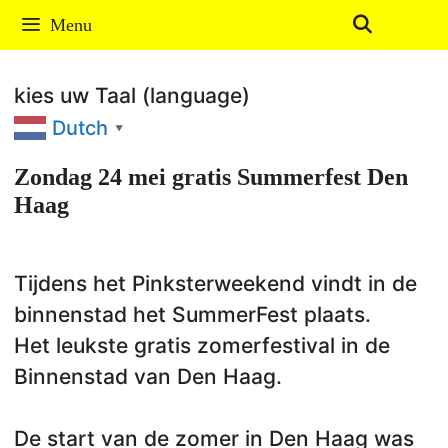
Ga
Menu
naar
de
kies uw Taal (language)
inhoud
Dutch
▼
Zondag 24 mei gratis Summerfest Den
Haag
Tijdens het Pinksterweekend vindt in de
binnenstad het SummerFest plaats.
Het leukste gratis zomerfestival in de
Binnenstad van Den Haag.
De start van de zomer in Den Haag was