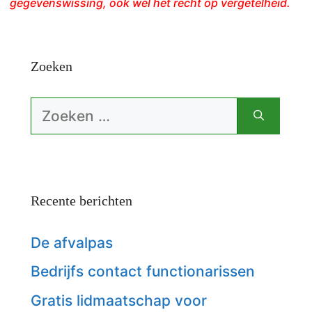
gegevenswissing, ook wel het recht op vergetelheid.
Zoeken
Zoek
naar:
Recente berichten
De afvalpas
Bedrijfs contact functionarissen
Gratis lidmaatschap voor