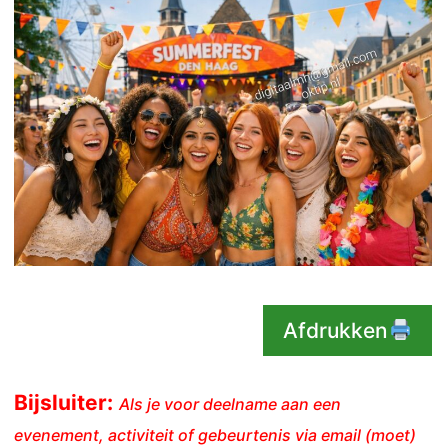
Afdrukken
Bijsluiter:
Als je voor deelname aan een
evenement, activiteit of gebeurtenis via email (moet)