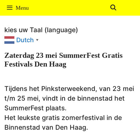
Ga
Menu
naar
de
kies uw Taal (language)
inhoud
Dutch
▼
Zaterdag 23 mei SummerFest Gratis
Festivals Den Haag
Tijdens het Pinksterweekend, van 23 mei
t/m 25 mei, vindt in de binnenstad het
SummerFest plaats.
Het leukste gratis zomerfestival in de
Binnenstad van Den Haag.