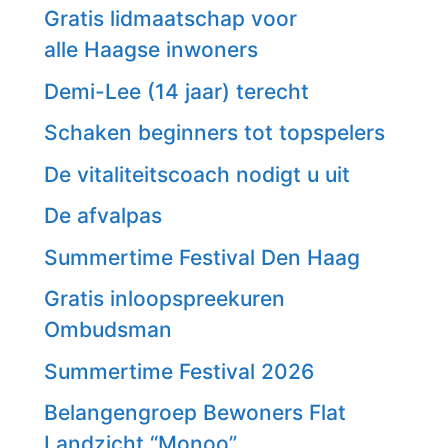
Gratis lidmaatschap voor
alle Haagse inwoners
Demi-Lee (14 jaar) terecht
Schaken beginners tot topspelers
De vitaliteitscoach nodigt u uit
De afvalpas
Summertime Festival Den Haag
Gratis inloopspreekuren
Ombudsman
Summertime Festival 2026
Belangengroep Bewoners Flat
Landzicht “Monoo”