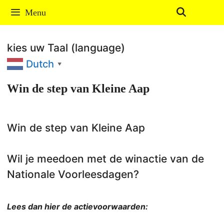
Ga
Menu
naar
de
kies uw Taal (language)
inhoud
Dutch
▼
Win de step van Kleine Aap
Win de step van Kleine Aap
Wil je meedoen met de winactie van de
Nationale Voorleesdagen?
Lees dan hier de actievoorwaarden: