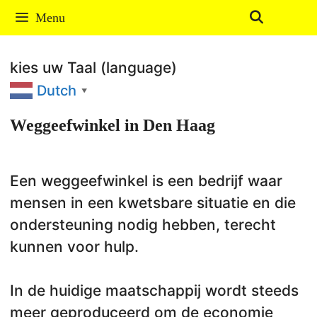
Ga
Menu
naar
de
kies uw Taal (language)
inhoud
Dutch
▼
Weggeefwinkel in Den Haag
Een weggeefwinkel is een bedrijf waar
mensen in een kwetsbare situatie en die
ondersteuning nodig hebben, terecht
kunnen voor hulp.
In de huidige maatschappij wordt steeds
meer geproduceerd om de economie