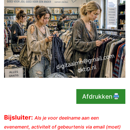
Afdrukken
Bijsluiter:
Als je voor deelname aan een
evenement, activiteit of gebeurtenis via email (moet)