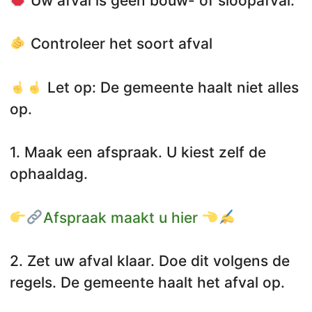
Uw afval is geen bouw- of sloopafval.
Controleer het soort afval
Let op: De gemeente haalt niet alles
op.
1. Maak een afspraak. U kiest zelf de
ophaaldag.
Afspraak maakt u hier
2. Zet uw afval klaar. Doe dit volgens de
regels. De gemeente haalt het afval op.