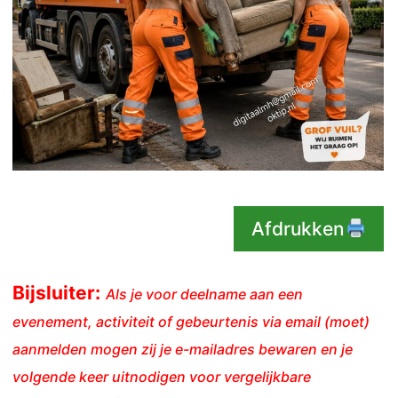
Afdrukken
Bijsluiter:
Als je voor deelname aan een
evenement, activiteit of gebeurtenis via email (moet)
aanmelden mogen zij je e-mailadres bewaren en je
volgende keer uitnodigen voor vergelijkbare