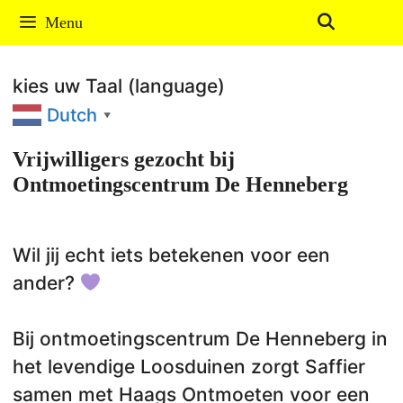
Ga
Menu
naar
de
kies uw Taal (language)
inhoud
Dutch
▼
Vrijwilligers gezocht bij
Ontmoetingscentrum De Henneberg
Wil jij echt iets betekenen voor een
ander?
Bij ontmoetingscentrum De Henneberg in
het levendige Loosduinen zorgt Saffier
samen met Haags Ontmoeten voor een