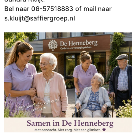
Bel naar 06-57518883 of mail naar
s.kluijt@saffiergroep.nl