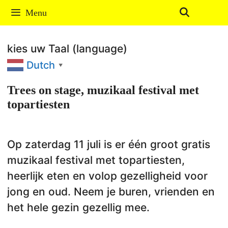
Ga
Menu
naar
de
kies uw Taal (language)
inhoud
Dutch
▼
Trees on stage, muzikaal festival met
topartiesten
Op zaterdag 11 juli is er één groot gratis
muzikaal festival met topartiesten,
heerlijk eten en volop gezelligheid voor
jong en oud. Neem je buren, vrienden en
het hele gezin gezellig mee.