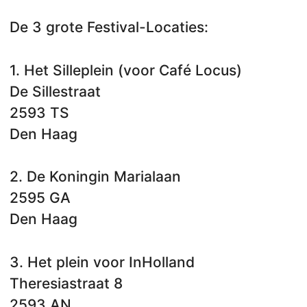
De 3 grote Festival-Locaties:
1. Het Silleplein (voor Café Locus)
De Sillestraat
2593 TS
Den Haag
2. De Koningin Marialaan
2595 GA
Den Haag
3. Het plein voor InHolland
Theresiastraat 8
2593 AN