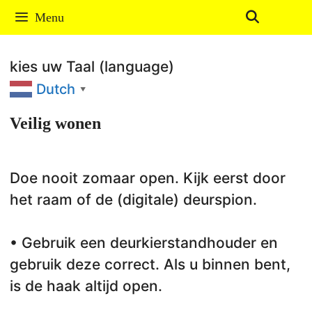
Ga
Menu
naar
de
kies uw Taal (language)
inhoud
Dutch
▼
Veilig wonen
Doe nooit zomaar open. Kijk eerst door
het raam of de (digitale) deurspion.
• Gebruik een deurkierstandhouder en
gebruik deze correct. Als u binnen bent,
is de haak altijd open.