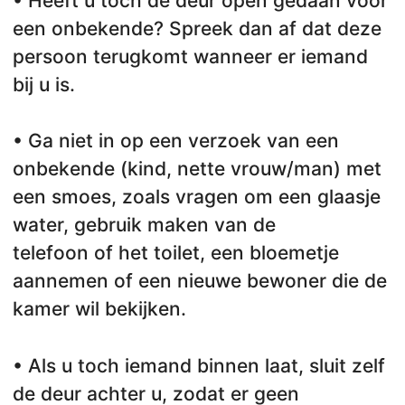
• Heeft u toch de deur open gedaan voor
een onbekende? Spreek dan af dat deze
persoon terugkomt wanneer er iemand
bij u is.
• Ga niet in op een verzoek van een
onbekende (kind, nette vrouw/man) met
een smoes, zoals vragen om een glaasje
water, gebruik maken van de
telefoon of het toilet, een bloemetje
aannemen of een nieuwe bewoner die de
kamer wil bekijken.
• Als u toch iemand binnen laat, sluit zelf
de deur achter u, zodat er geen