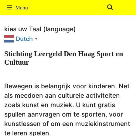
Ga
Menu
naar
de
kies uw Taal (language)
inhoud
Dutch
▼
Stichting Leergeld Den Haag Sport en
Cultuur
Bewegen is belangrijk voor kinderen. Net
als meedoen aan culturele activiteiten
zoals kunst en muziek. U kunt gratis
spullen aanvragen om te sporten, voor
kunstlessen of om een muziekinstrument
te leren spelen.