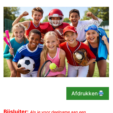
Afdrukken
Bijsluiter:
Als je voor deelname aan een