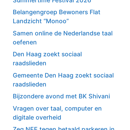
Summertime Festival 2026
Belangengroep Bewoners Flat
Landzicht “Monoo”
Samen online de Nederlandse taal
oefenen
Den Haag zoekt sociaal
raadslieden
Gemeente Den Haag zoekt sociaal
raadslieden
Bijzondere avond met BK Shivani
Vragen over taal, computer en
digitale overheid
Zeg NEE tegen betaald parkeren in