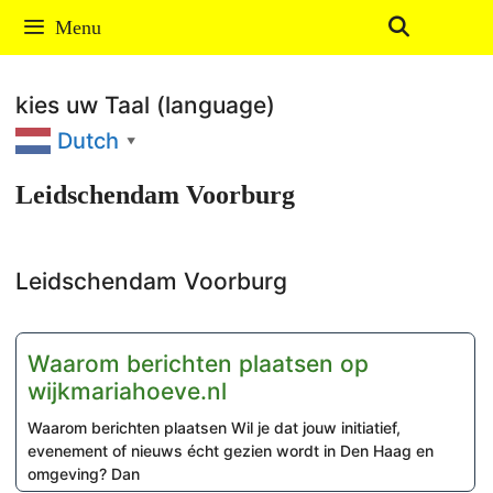
Ga
Menu
naar
de
kies uw Taal (language)
inhoud
Dutch
▼
Leidschendam Voorburg
Leidschendam Voorburg
Waarom berichten plaatsen op
wijkmariahoeve.nl
Waarom berichten plaatsen Wil je dat jouw initiatief,
evenement of nieuws écht gezien wordt in Den Haag en
omgeving? Dan