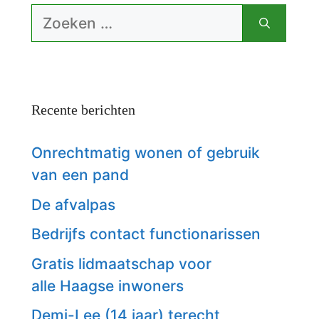
Zoek
naar:
Recente berichten
Onrechtmatig wonen of gebruik
van een pand
De afvalpas
Bedrijfs contact functionarissen
Gratis lidmaatschap voor
alle Haagse inwoners
Demi-Lee (14 jaar) terecht