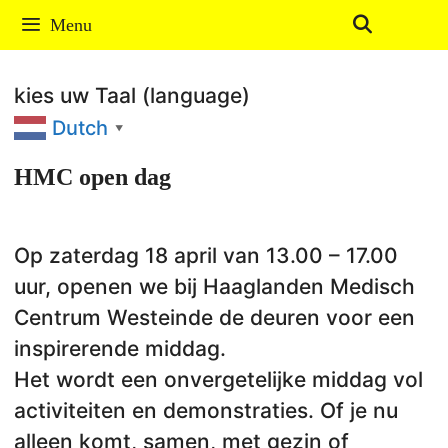
Ga
Menu
naar
de
kies uw Taal (language)
inhoud
Dutch
▼
HMC open dag
Op zaterdag 18 april van 13.00 – 17.00
uur, openen we bij Haaglanden Medisch
Centrum Westeinde de deuren voor een
inspirerende middag.
Het wordt een onvergetelijke middag vol
activiteiten en demonstraties. Of je nu
alleen komt, samen, met gezin of