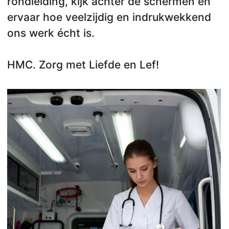
rondleiding, kijk achter de schermen en
ervaar hoe veelzijdig en indrukwekkend
ons werk écht is.
HMC. Zorg met Liefde en Lef!