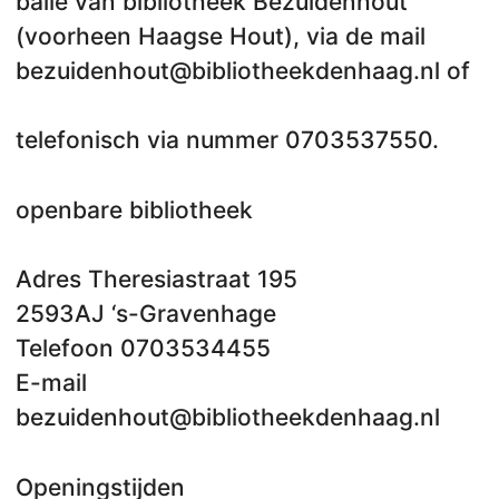
balie van bibliotheek Bezuidenhout
(voorheen Haagse Hout), via de mail
bezuidenhout@bibliotheekdenhaag.nl of
telefonisch via nummer 0703537550.
openbare bibliotheek
Adres Theresiastraat 195
2593AJ ‘s-Gravenhage
Telefoon 0703534455
E-mail
bezuidenhout@bibliotheekdenhaag.nl
Openingstijden