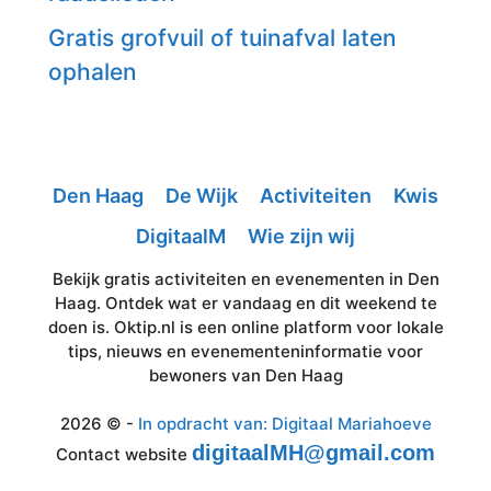
Gratis grofvuil of tuinafval laten
ophalen
Den Haag
De Wijk
Activiteiten
Kwis
DigitaalM
Wie zijn wij
Bekijk gratis activiteiten en evenementen in Den
Haag. Ontdek wat er vandaag en dit weekend te
doen is. Oktip.nl is een online platform voor lokale
tips, nieuws en evenementeninformatie voor
bewoners van Den Haag
2026 © -
In opdracht van: Digitaal Mariahoeve
digitaalMH@gmail.com
Contact website