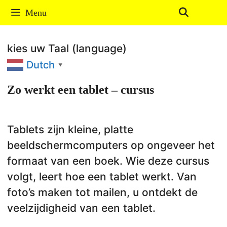
Ga
Menu
naar
de
kies uw Taal (language)
inhoud
Dutch
▼
Zo werkt een tablet – cursus
Tablets zijn kleine, platte
beeldschermcomputers op ongeveer het
formaat van een boek. Wie deze cursus
volgt, leert hoe een tablet werkt. Van
foto’s maken tot mailen, u ontdekt de
veelzijdigheid van een tablet.