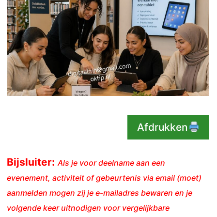
Afdrukken
Bijsluiter:
Als je voor deelname aan een
evenement, activiteit of gebeurtenis via email (moet)
aanmelden mogen zij je e-mailadres bewaren en je
volgende keer uitnodigen voor vergelijkbare