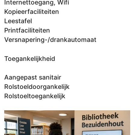
Internettoegang, Wifi
Kopieerfaciliteiten
Leestafel
Printfaciliteiten
Versnapering-/drankautomaat
Toegankelijkheid
Aangepast sanitair
Rolstoeldoorgankelijk
Rolstoeltoegankelijk