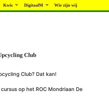
Kwis
DigitaalM
Wie zijn wij
Upcycling Club
cycling Club? Dat kan!
e cursus op het ROC Mondriaan De