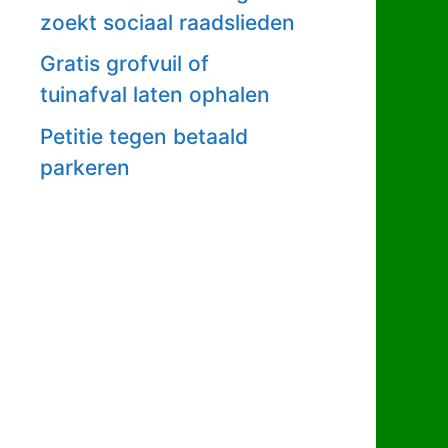
zoekt sociaal raadslieden
Gratis grofvuil of
tuinafval laten ophalen
Petitie tegen betaald
parkeren