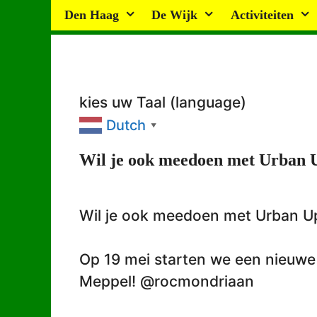
Ga
Den Haag
De Wijk
Activiteiten
naar
de
inhoud
kies uw Taal (language)
Dutch
▼
Wil je ook meedoen met Urban 
Wil je ook meedoen met Urban Up
Op 19 mei starten we een nieuw
Meppel! @rocmondriaan