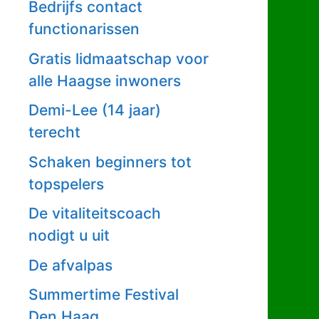
Bedrijfs contact
functionarissen
Gratis lidmaatschap voor
alle Haagse inwoners
Demi-Lee (14 jaar)
terecht
Schaken beginners tot
topspelers
De vitaliteitscoach
nodigt u uit
De afvalpas
Summertime Festival
Den Haag