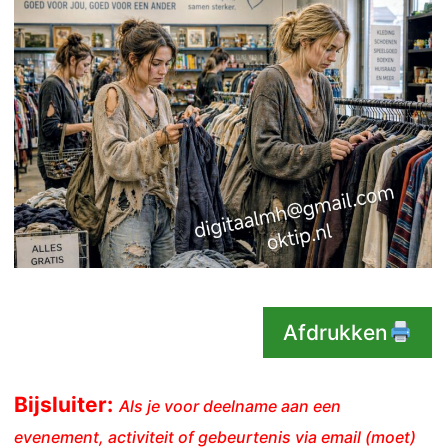
Afdrukken
Bijsluiter:
Als je voor deelname aan een
evenement, activiteit of gebeurtenis via email (moet)