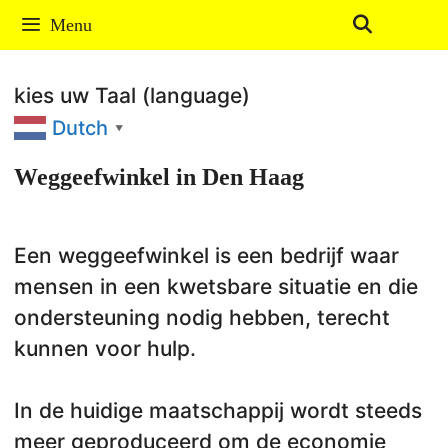
Ga
Menu
naar
de
kies uw Taal (language)
inhoud
Dutch
▼
Weggeefwinkel in Den Haag
Een weggeefwinkel is een bedrijf waar
mensen in een kwetsbare situatie en die
ondersteuning nodig hebben, terecht
kunnen voor hulp.
In de huidige maatschappij wordt steeds
meer geproduceerd om de economie