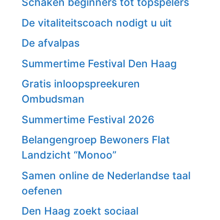
Schaken beginners tot topspelers
De vitaliteitscoach nodigt u uit
De afvalpas
Summertime Festival Den Haag
Gratis inloopspreekuren
Ombudsman
Summertime Festival 2026
Belangengroep Bewoners Flat
Landzicht “Monoo”
Samen online de Nederlandse taal
oefenen
Den Haag zoekt sociaal