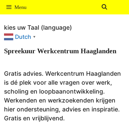
Ga
Menu
naar
de
kies uw Taal (language)
inhoud
Dutch
▼
Spreekuur Werkcentrum Haaglanden
Gratis advies. Werkcentrum Haaglanden
is dé plek voor alle vragen over werk,
scholing en loopbaanontwikkeling.
Werkenden en werkzoekenden krijgen
hier ondersteuning, advies en inspiratie.
Gratis en vrijblijvend.