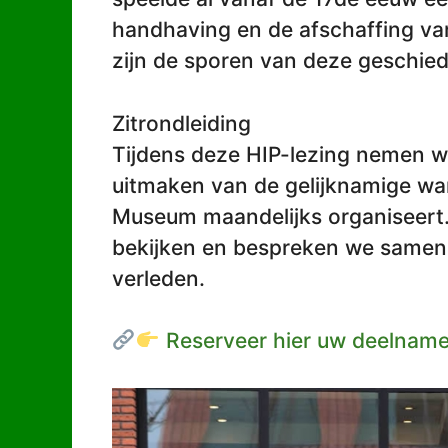
handhaving en de afschaffing van
zijn de sporen van deze geschiede
Zitrondleiding
Tijdens deze HIP-lezing nemen wij
uitmaken van de gelijknamige wan
Museum maandelijks organiseert. Te
bekijken en bespreken we samen 
verleden.
Reserveer hier uw deelname