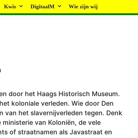
Kwis
DigitaalM
Wie zijn wij
n
en door het Haags Historisch Museum.
het koloniale verleden. Wie door Den
 van het slavernijverleden tegen. Denk
ministerie van Koloniën, de vele
ts of straatnamen als Javastraat en