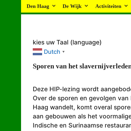
Ga
Den Haag
De Wijk
Activiteiten
naar
de
inhoud
kies uw Taal (language)
Dutch
▼
Sporen van het slavernijverlede
Deze HIP-lezing wordt aangebod
Over de sporen en gevolgen van 
Haag wandelt, komt overal sporen
aan gebouwen als het voormalige 
Indische en Surinaamse restauran