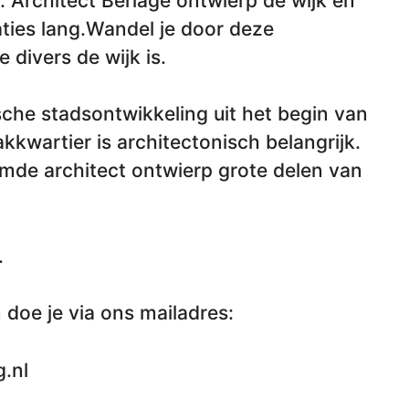
. Architect Berlage ontwierp de wijk en
ies lang.Wandel je door deze
e divers de wijk is.
sche stadsontwikkeling uit het begin van
kwartier is architectonisch belangrijk.
mde architect ontwierp grote delen van
.
 doe je via ons mailadres:
.nl