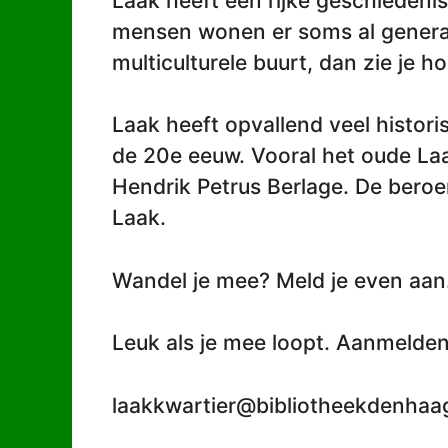
Laak heeft een rijke geschiedenis
mensen wonen er soms al generat
multiculturele buurt, dan zie je ho
Laak heeft opvallend veel histori
de 20e eeuw. Vooral het oude Laak
Hendrik Petrus Berlage. De beroe
Laak.
Wandel je mee? Meld je even aan
Leuk als je mee loopt. Aanmelden
laakkwartier@bibliotheekdenhaag