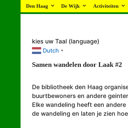
Ga
Den Haag
De Wijk
Activiteiten
naar
de
inhoud
kies uw Taal (language)
Dutch
▼
Samen wandelen door Laak #2
De bibliotheek den Haag organis
buurtbewoners en andere geintere
Elke wandeling heeft een andere
de wandeling en laten je zien hoe