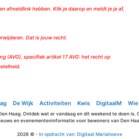
en afmeldlink hebben. Klik je daarop en meldt je je af,
erwijderen. Dat is jouw recht.
(AVG), specifiek artikel 17 AVG: het recht op
etelheid.
aag
De Wijk
Activiteiten
Kwis
DigitaalM
Wie 
Den Haag. Ontdek wat er vandaag en dit weekend te doen is. Okt
ieuws en evenementeninformatie voor bewoners van Den Ha
2026 © -
In opdracht van: Digitaal Mariahoeve