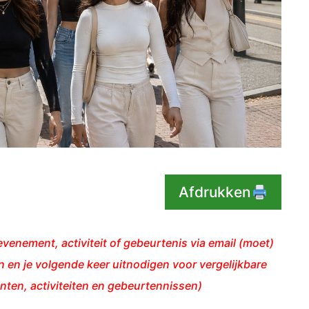
Afdrukken
venement, activiteit of gebeurtenis via email (moet)
 en je volgende keer uitnodigen voor vergelijkbare
ten, activiteiten en gebeurtennissen)