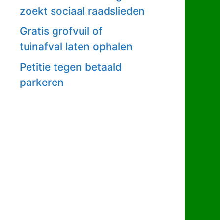
zoekt sociaal raadslieden
Gratis grofvuil of
tuinafval laten ophalen
Petitie tegen betaald
parkeren