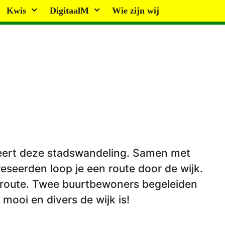
Kwis
DigitaalM
Wie zijn wij
eert deze stadswandeling. Samen met
seerden loop je een route door de wijk.
 route. Twee buurtbewoners begeleiden
 mooi en divers de wijk is!