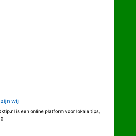
zijn wij
ip.nl is een online platform voor lokale tips,
ag