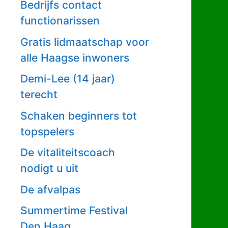
Bedrijfs contact
functionarissen
Gratis lidmaatschap voor
alle Haagse inwoners
Demi-Lee (14 jaar)
terecht
Schaken beginners tot
topspelers
De vitaliteitscoach
nodigt u uit
De afvalpas
Summertime Festival
Den Haag