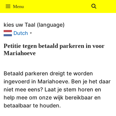
Ga
Menu
naar
de
kies uw Taal (language)
inhoud
Dutch
▼
Petitie tegen betaald parkeren in voor
Mariahoeve
Betaald parkeren dreigt te worden
ingevoerd in Mariahoeve. Ben je het daar
niet mee eens? Laat je stem horen en
help mee om onze wijk bereikbaar en
betaalbaar te houden.