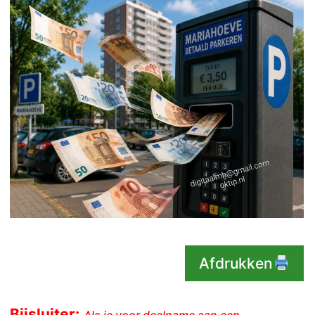
Afdrukken
Bijsluiter: