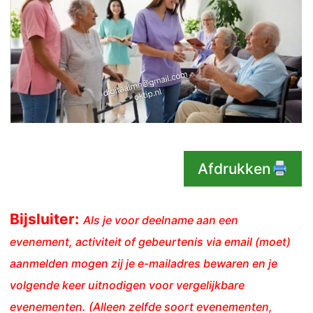
Afdrukken
Bijsluiter:
Als je voor deelname aan een
evenement, activiteit of gebeurtenis via email (moet)
aanmelden mogen zij je e-mailadres bewaren en je
volgende keer uitnodigen voor vergelijkbare
evenementen. (Alleen zelfde soort evenementen,