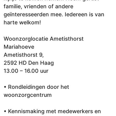
familie, vrienden of andere
geïnteresseerden mee. Iedereen is van
harte welkom!
Woonzorglocatie Ametisthorst
Mariahoeve
Ametisthorst 9,
2592 HD Den Haag
13.00 – 16.00 uur
• Rondleidingen door het
woonzorgcentrum
• Kennismaking met medewerkers en