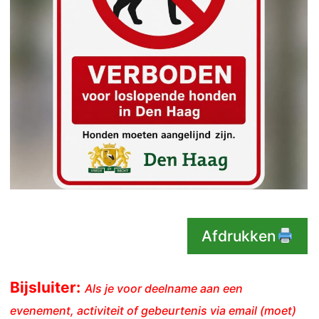
Afdrukken
Bijsluiter:
Als je voor deelname aan een
evenement, activiteit of gebeurtenis via email (moet)