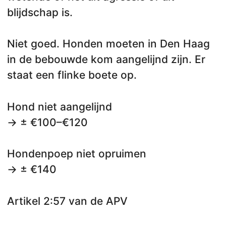
blijdschap is.
Niet goed. Honden moeten in Den Haag
in de bebouwde kom aangelijnd zijn. Er
staat een flinke boete op.
Hond niet aangelijnd
→ ± €100–€120
Hondenpoep niet opruimen
→ ± €140
Artikel 2:57 van de APV