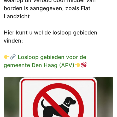
waarop dit verbod door middel van
borden is aangegeven, zoals Flat
Landzicht
Hier kunt u wel de losloop gebieden
vinden:
Losloop gebieden voor de
gemeente Den Haag (APV)