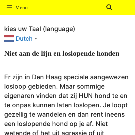
Ga
Menu
naar
de
kies uw Taal (language)
inhoud
Dutch
▼
Niet aan de lijn en loslopende honden
Er zijn in Den Haag speciale aangewezen
losloop gebieden. Maar sommige
eigenaren vinden dat zij HUN hond te en
te onpas kunnen laten loslopen. Je loopt
gezellig te wandelen en dan rent ineens
een loslopende hond op je af. Niet
wetende of het uit agressie of uit