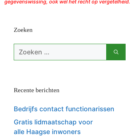
gegevenswissing, ook wel het recht op vergetelheid.
Zoeken
Zoek
naar:
Recente berichten
Bedrijfs contact functionarissen
Gratis lidmaatschap voor
alle Haagse inwoners