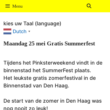
Ga
Menu
naar
de
kies uw Taal (language)
inhoud
Dutch
▼
Maandag 25 mei Gratis Summerfest
Tijdens het Pinksterweekend vindt in de
binnenstad het SummerFest plaats.
Het leukste gratis zomerfestival in de
Binnenstad van Den Haag.
De start van de zomer in Den Haag was
nog nooit zo leuk!