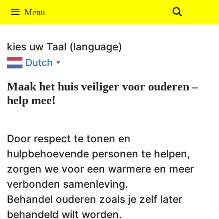
Ga
Menu
naar
de
kies uw Taal (language)
inhoud
Dutch
▼
Maak het huis veiliger voor ouderen –
help mee!
Door respect te tonen en
hulpbehoevende personen te helpen,
zorgen we voor een warmere en meer
verbonden samenleving.
Behandel ouderen zoals je zelf later
behandeld wilt worden.