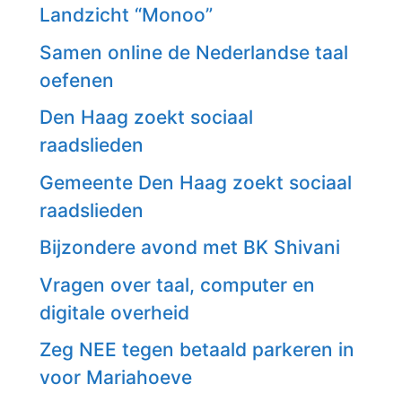
Landzicht “Monoo”
Samen online de Nederlandse taal
oefenen
Den Haag zoekt sociaal
raadslieden
Gemeente Den Haag zoekt sociaal
raadslieden
Bijzondere avond met BK Shivani
Vragen over taal, computer en
digitale overheid
Zeg NEE tegen betaald parkeren in
voor Mariahoeve