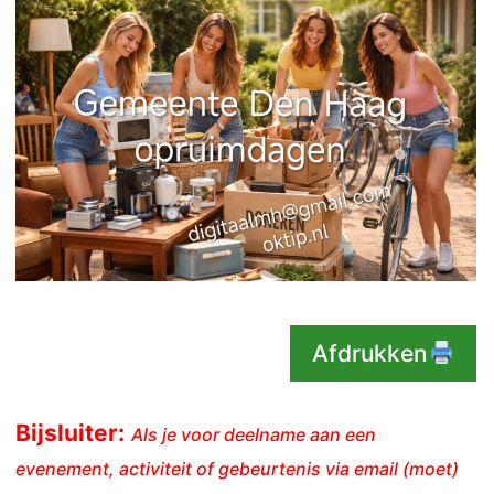
Afdrukken
Bijsluiter:
Als je voor deelname aan een
evenement, activiteit of gebeurtenis via email (moet)