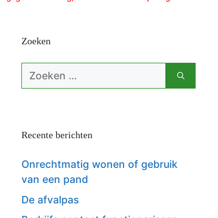
Zoeken
Zoek
naar:
Recente berichten
Onrechtmatig wonen of gebruik
van een pand
De afvalpas