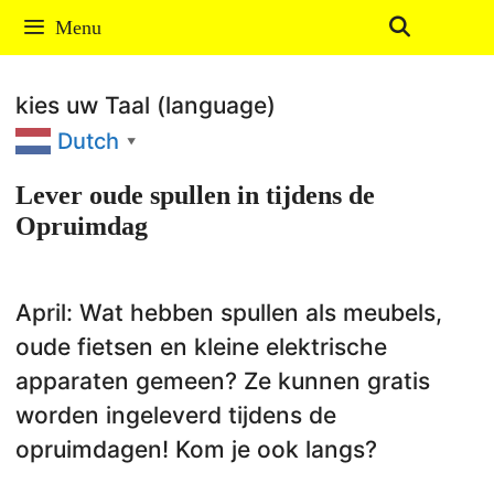
Ga
Menu
naar
de
kies uw Taal (language)
inhoud
Dutch
▼
Lever oude spullen in tijdens de
Opruimdag
April: Wat hebben spullen als meubels,
oude fietsen en kleine elektrische
apparaten gemeen? Ze kunnen gratis
worden ingeleverd tijdens de
opruimdagen! Kom je ook langs?