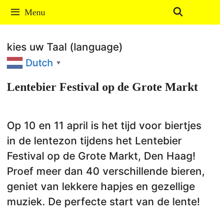
Ga
Menu
naar
de
kies uw Taal (language)
inhoud
Dutch
▼
Lentebier Festival op de Grote Markt
Op 10 en 11 april is het tijd voor biertjes
in de lentezon tijdens het Lentebier
Festival op de Grote Markt, Den Haag!
Proef meer dan 40 verschillende bieren,
geniet van lekkere hapjes en gezellige
muziek. De perfecte start van de lente!