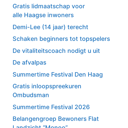
Gratis lidmaatschap voor
alle Haagse inwoners
Demi-Lee (14 jaar) terecht
Schaken beginners tot topspelers
De vitaliteitscoach nodigt u uit
De afvalpas
Summertime Festival Den Haag
Gratis inloopspreekuren
Ombudsman
Summertime Festival 2026
Belangengroep Bewoners Flat
Landzicht “Monoo”