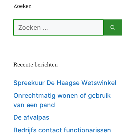
Zoeken
Zoek
naar:
Recente berichten
Spreekuur De Haagse Wetswinkel
Onrechtmatig wonen of gebruik
van een pand
De afvalpas
Bedrijfs contact functionarissen