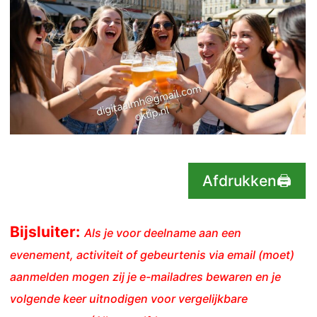
Afdrukken🖨
Bijsluiter:
Als je voor deelname aan een
evenement, activiteit of gebeurtenis via email (moet)
aanmelden mogen zij je e-mailadres bewaren en je
volgende keer uitnodigen voor vergelijkbare