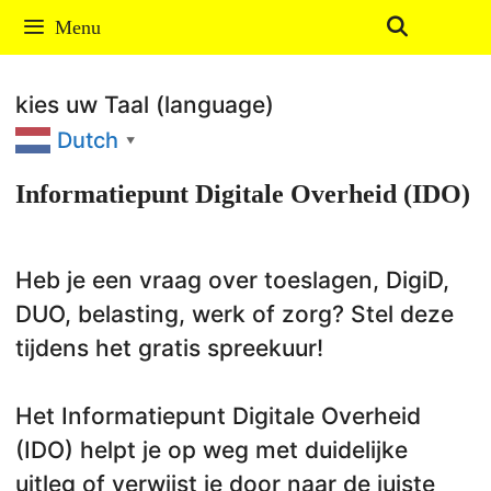
Ga
Menu
naar
de
kies uw Taal (language)
inhoud
Dutch
▼
Informatiepunt Digitale Overheid (IDO)
Heb je een vraag over toeslagen, DigiD,
DUO, belasting, werk of zorg? Stel deze
tijdens het gratis spreekuur!
Het Informatiepunt Digitale Overheid
(IDO) helpt je op weg met duidelijke
uitleg of verwijst je door naar de juiste