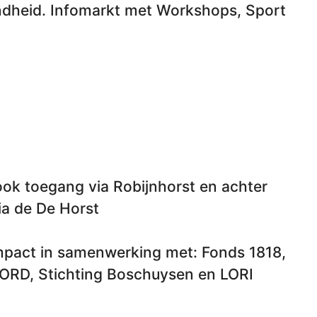
ndheid. Infomarkt met Workshops, Sport
ok toegang via Robijnhorst en achter
a de De Horst
mpact in samenwerking met: Fonds 1818,
RD, Stichting Boschuysen en LORI