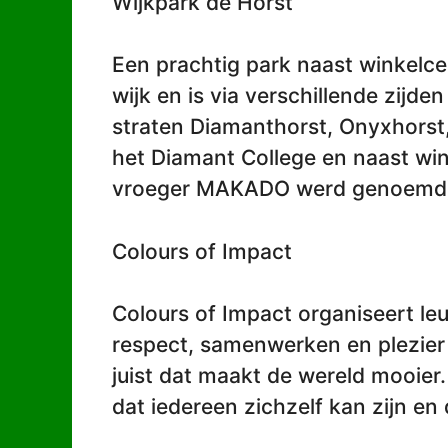
Wijkpark de Horst
Een prachtig park naast winkelce
wijk en is via verschillende zijden
straten Diamanthorst, Onyxhorst,
het Diamant College en naast wi
vroeger MAKADO werd genoemd
Colours of Impact
Colours of Impact organiseert le
respect, samenwerken en plezier 
juist dat maakt de wereld mooier.
dat iedereen zichzelf kan zijn en 