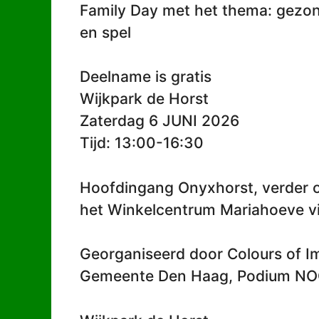
Family Day met het thema: gezo
en spel
Deelname is gratis
Wijkpark de Horst
Zaterdag 6 JUNI 2026
Tijd: 13:00-16:30
Hoofdingang Onyxhorst, verder o
het Winkelcentrum Mariahoeve vi
Georganiseerd door Colours of I
Gemeente Den Haag, Podium NOO