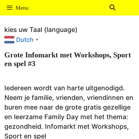
Ga
Menu
naar
de
kies uw Taal (language)
inhoud
Dutch
▼
Grote Infomarkt met Workshops, Sport
en spel #3
Iedereen wordt van harte uitgenodigd.
Neem je familie, vrienden, vriendinnen en
buren mee naar de grote gratis gezellige
en leerzame Family Day met het thema:
gezondheid. Infomarkt met Workshops,
Sport en spel