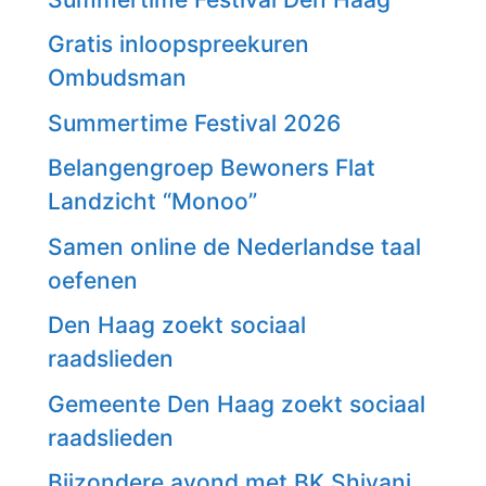
Gratis inloopspreekuren
Ombudsman
Summertime Festival 2026
Belangengroep Bewoners Flat
Landzicht “Monoo”
Samen online de Nederlandse taal
oefenen
Den Haag zoekt sociaal
raadslieden
Gemeente Den Haag zoekt sociaal
raadslieden
Bijzondere avond met BK Shivani