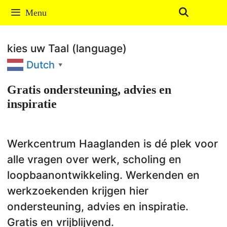
Ga
Menu
naar
de
kies uw Taal (language)
inhoud
Dutch
▼
Gratis ondersteuning, advies en
inspiratie
Werkcentrum Haaglanden is dé plek voor
alle vragen over werk, scholing en
loopbaanontwikkeling. Werkenden en
werkzoekenden krijgen hier
ondersteuning, advies en inspiratie.
Gratis en vrijblijvend.