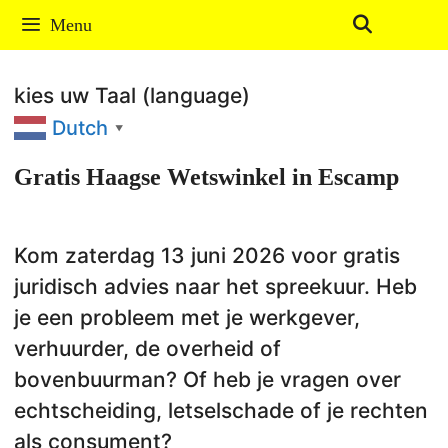
Ga
Menu
naar
de
kies uw Taal (language)
inhoud
Dutch
▼
Gratis Haagse Wetswinkel in Escamp
Kom zaterdag 13 juni 2026 voor gratis
juridisch advies naar het spreekuur. Heb
je een probleem met je werkgever,
verhuurder, de overheid of
bovenbuurman? Of heb je vragen over
echtscheiding, letselschade of je rechten
als consument?