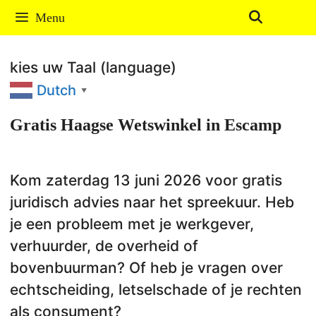
Ga
Menu
naar
de
kies uw Taal (language)
inhoud
Dutch
▼
Gratis Haagse Wetswinkel in Escamp
Kom zaterdag 13 juni 2026 voor gratis
juridisch advies naar het spreekuur. Heb
je een probleem met je werkgever,
verhuurder, de overheid of
bovenbuurman? Of heb je vragen over
echtscheiding, letselschade of je rechten
als consument?