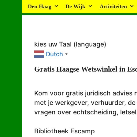
Ga
Den Haag
De Wijk
Activiteiten
naar
de
inhoud
kies uw Taal (language)
Dutch
▼
Gratis Haagse Wetswinkel in E
Kom voor gratis juridisch advies
met je werkgever, verhuurder, d
vragen over echtscheiding, lets
Bibliotheek Escamp