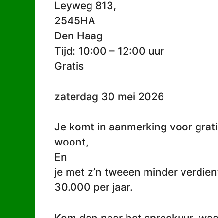
Leyweg 813,
2545HA
Den Haag
Tijd: 10:00 – 12:00 uur
Gratis
zaterdag 30 mei 2026
Je komt in aanmerking voor grati
woont,
En
je met z’n tweeen minder verdien
30.000 per jaar.
Kom dan naar het spreekuur, waar