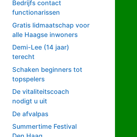
Bedrijfs contact
functionarissen
Gratis lidmaatschap voor
alle Haagse inwoners
Demi-Lee (14 jaar)
terecht
Schaken beginners tot
topspelers
De vitaliteitscoach
nodigt u uit
De afvalpas
Summertime Festival
Den Haag