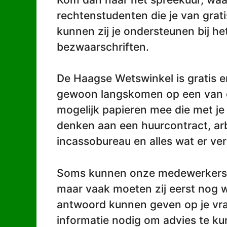
rechtenstudenten die je van grati
kunnen zij je ondersteunen bij h
bezwaarschriften.
De Haagse Wetswinkel is gratis e
gewoon langskomen op een van d
mogelijk papieren mee die met je
denken aan een huurcontract, arb
incassobureau en alles wat er ve
Soms kunnen onze medewerkers 
maar vaak moeten zij eerst nog 
antwoord kunnen geven op je vrag
informatie nodig om advies te ku