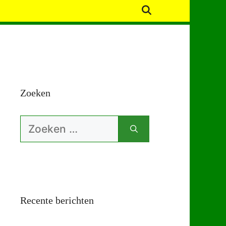
Zoeken
Zoek
naar:
Recente berichten