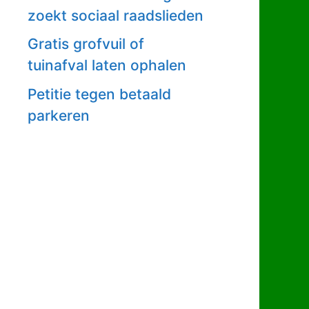
zoekt sociaal raadslieden
Gratis grofvuil of
tuinafval laten ophalen
Petitie tegen betaald
parkeren