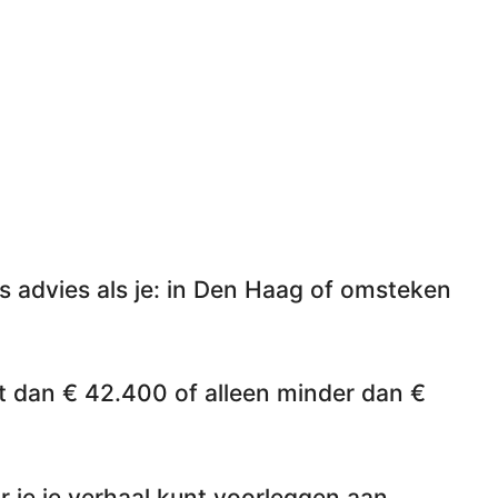
s advies als je: in Den Haag of omsteken
t dan € 42.400 of alleen minder dan €
 je je verhaal kunt voorleggen aan