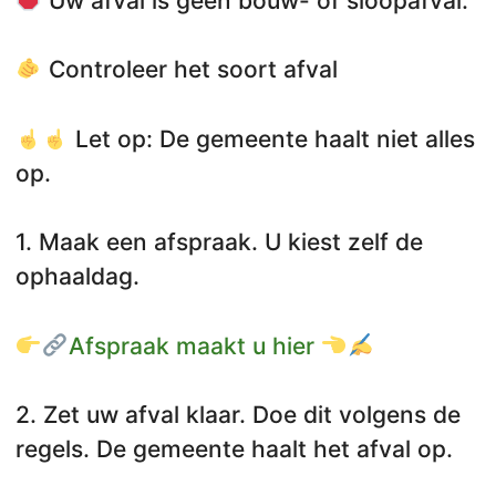
Uw afval is geen bouw- of sloopafval.
Controleer het soort afval
Let op: De gemeente haalt niet alles
op.
1. Maak een afspraak. U kiest zelf de
ophaaldag.
Afspraak maakt u hier
2. Zet uw afval klaar. Doe dit volgens de
regels. De gemeente haalt het afval op.