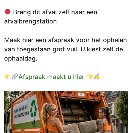
Breng dit afval zelf naar een
afvalbrengstation.
Maak hier een afspraak voor het ophalen
van toegestaan grof vuil. U kiest zelf de
ophaaldag.
Afspraak maakt u hier