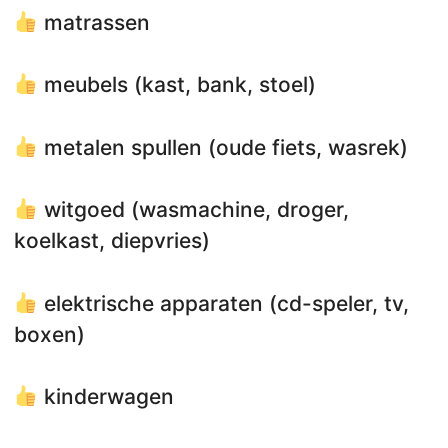
matrassen
meubels (kast, bank, stoel)
metalen spullen (oude fiets, wasrek)
witgoed (wasmachine, droger,
koelkast, diepvries)
elektrische apparaten (cd-speler, tv,
boxen)
kinderwagen