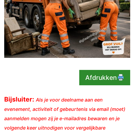
Afdrukken
Bijsluiter:
Als je voor deelname aan een
evenement, activiteit of gebeurtenis via email (moet)
aanmelden mogen zij je e-mailadres bewaren en je
volgende keer uitnodigen voor vergelijkbare