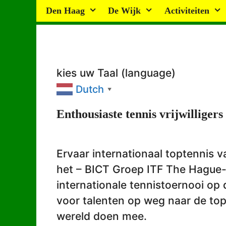
Ga
Den Haag
De Wijk
Activiteiten
naar
de
inhoud
kies uw Taal (language)
Dutch
▼
Enthousiaste tennis vrijwilligers
Ervaar internationaal toptennis va
het – BICT Groep ITF The Hague-
internationale tennistoernooi op 
voor talenten op weg naar de top
wereld doen mee.