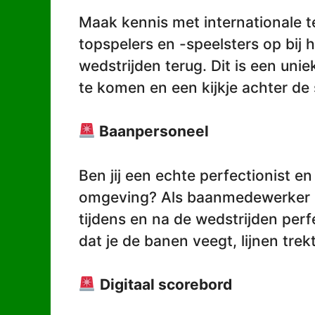
Maak kennis met internationale te
topspelers en -speelsters op bij 
wedstrijden terug. Dit is een un
te komen en een kijkje achter de
Baanpersoneel
Ben jij een echte perfectionist 
omgeving? Als baanmedewerker zo
tijdens en na de wedstrijden perf
dat je de banen veegt, lijnen tre
Digitaal scorebord