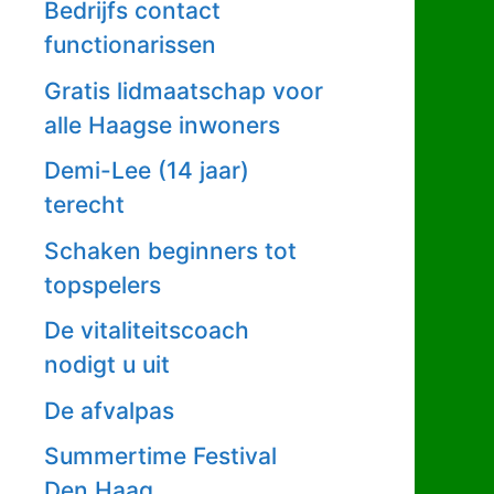
Bedrijfs contact
functionarissen
Gratis lidmaatschap voor
alle Haagse inwoners
Demi-Lee (14 jaar)
terecht
Schaken beginners tot
topspelers
De vitaliteitscoach
nodigt u uit
De afvalpas
Summertime Festival
Den Haag