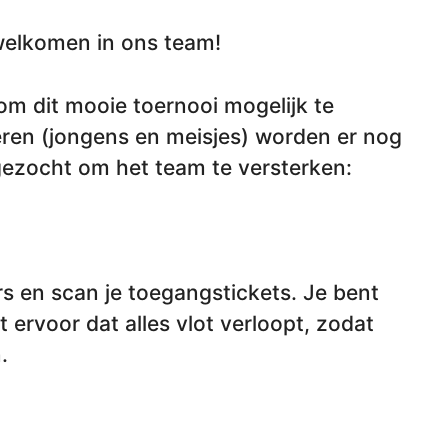
rwelkomen in ons team!
 om dit mooie toernooi mogelijk te
eren (jongens en meisjes) worden er nog
 gezocht om het team te versterken:
rs en scan je toegangstickets. Je bent
t ervoor dat alles vlot verloopt, zodat
.