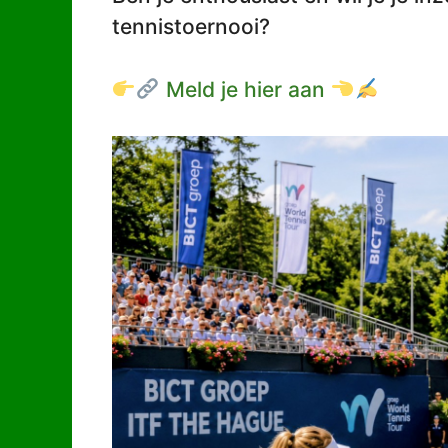
tennistoernooi?
Meld je hier aan