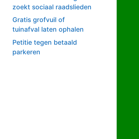
zoekt sociaal raadslieden
Gratis grofvuil of
tuinafval laten ophalen
Petitie tegen betaald
parkeren