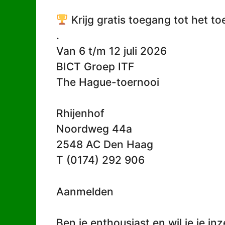
Krijg gratis toegang tot het to
.
Van 6 t/m 12 juli 2026
BICT Groep ITF
The Hague-toernooi
Rhijenhof
Noordweg 44a
2548 AC Den Haag
T (0174) 292 906
Aanmelden
Ben je enthousiast en wil je je inze