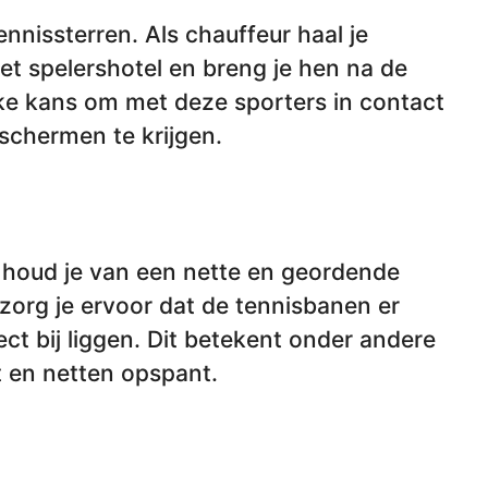
nnissterren. Als chauffeur haal je
het spelershotel en breng je hen na de
ieke kans om met deze sporters in contact
 schermen te krijgen.
en houd je van een nette en geordende
rg je ervoor dat de tennisbanen er
ect bij liggen. Dit betekent onder andere
kt en netten opspant.