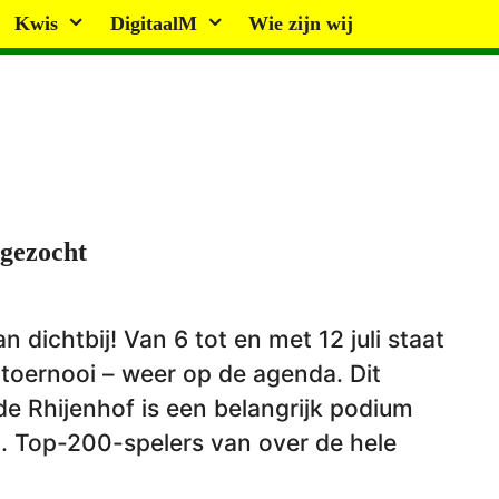
Kwis
DigitaalM
Wie zijn wij
 gezocht
n dichtbij! Van 6 tot en met 12 juli staat
toernooi – weer op de agenda. Dit
de Rhijenhof is een belangrijk podium
. Top-200-spelers van over de hele