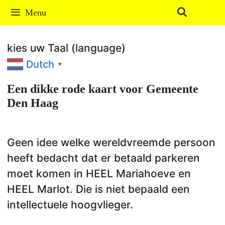
Ga
Menu
naar
de
kies uw Taal (language)
inhoud
Dutch
▼
Een dikke rode kaart voor Gemeente
Den Haag
Geen idee welke wereldvreemde persoon
heeft bedacht dat er betaald parkeren
moet komen in HEEL Mariahoeve en
HEEL Marlot. Die is niet bepaald een
intellectuele hoogvlieger.