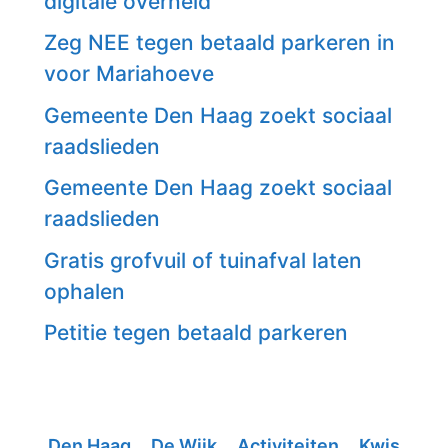
digitale overheid
Zeg NEE tegen betaald parkeren in
voor Mariahoeve
Gemeente Den Haag zoekt sociaal
raadslieden
Gemeente Den Haag zoekt sociaal
raadslieden
Gratis grofvuil of tuinafval laten
ophalen
Petitie tegen betaald parkeren
Den Haag
De Wijk
Activiteiten
Kwis