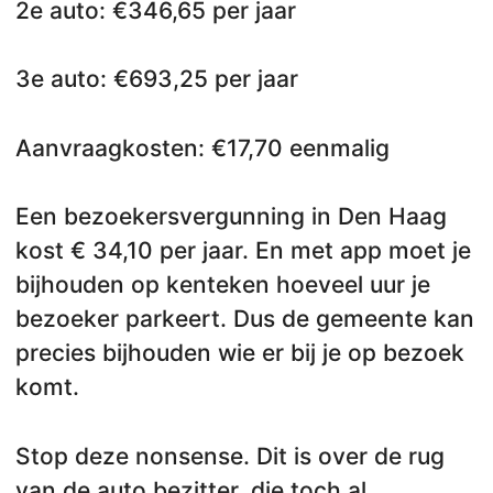
2e auto: €346,65 per jaar
3e auto: €693,25 per jaar
Aanvraagkosten: €17,70 eenmalig
Een bezoekersvergunning in Den Haag
kost € 34,10 per jaar. En met app moet je
bijhouden op kenteken hoeveel uur je
bezoeker parkeert. Dus de gemeente kan
precies bijhouden wie er bij je op bezoek
komt.
Stop deze nonsense. Dit is over de rug
van de auto bezitter, die toch al