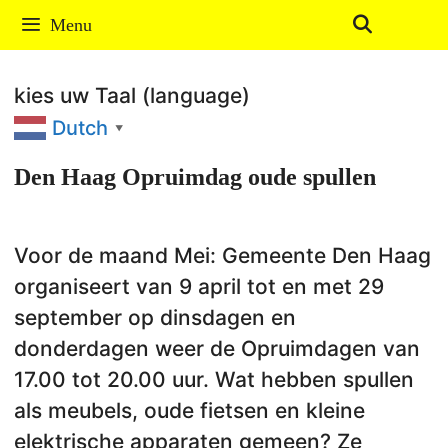
Ga
Menu
naar
de
kies uw Taal (language)
inhoud
Dutch
▼
Den Haag Opruimdag oude spullen
Voor de maand Mei: Gemeente Den Haag
organiseert van 9 april tot en met 29
september op dinsdagen en
donderdagen weer de Opruimdagen van
17.00 tot 20.00 uur. Wat hebben spullen
als meubels, oude fietsen en kleine
elektrische apparaten gemeen? Ze