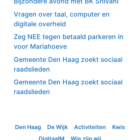
Bijzondere avond met BK Shivani
Vragen over taal, computer en
digitale overheid
Zeg NEE tegen betaald parkeren in
voor Mariahoeve
Gemeente Den Haag zoekt sociaal
raadslieden
Gemeente Den Haag zoekt sociaal
raadslieden
Den Haag
De Wijk
Activiteiten
Kwis
DigitaalM
Wie zijn wij