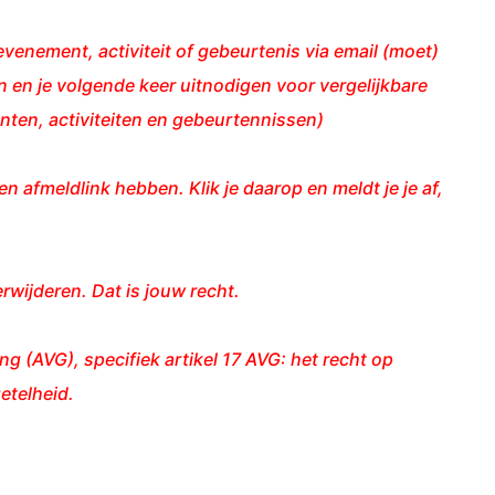
venement, activiteit of gebeurtenis via email (moet)
 en je volgende keer uitnodigen voor vergelijkbare
ten, activiteiten en gebeurtennissen)
en afmeldlink hebben. Klik je daarop en meldt je je af,
erwijderen. Dat is jouw recht.
(AVG), specifiek artikel 17 AVG: het recht op
etelheid.