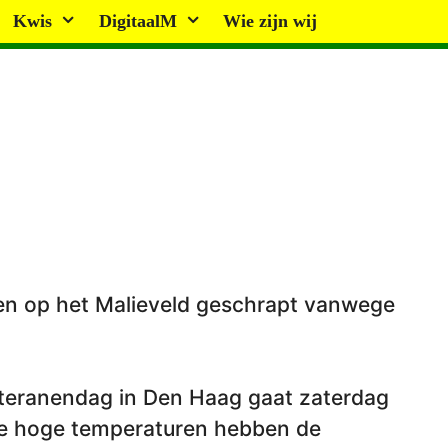
Kwis
DigitaalM
Wie zijn wij
ten op het Malieveld geschrapt vanwege
 Veteranendag in Den Haag gaat zaterdag
de hoge temperaturen hebben de