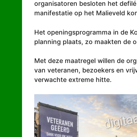
organisatoren besloten het defilé 
manifestatie op het Malieveld ko
Het openingsprogramma in de Kon
planning plaats, zo maakten de o
Met deze maatregel willen de org
van veteranen, bezoekers en vrijw
verwachte extreme hitte.