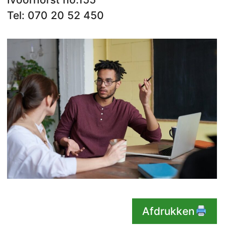
Tel: 070 20 52 450
Afdrukken