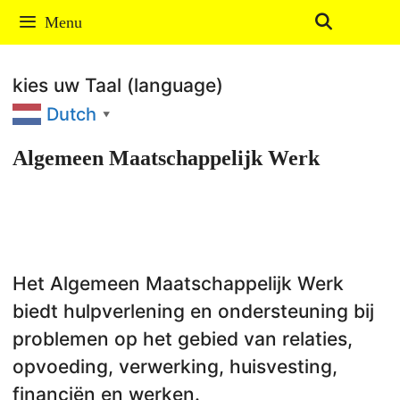
Ga
Menu
naar
de
kies uw Taal (language)
inhoud
Dutch
▼
Algemeen Maatschappelijk Werk
Het Algemeen Maatschappelijk Werk
biedt hulpverlening en ondersteuning bij
problemen op het gebied van relaties,
opvoeding, verwerking, huisvesting,
financiën en werken.